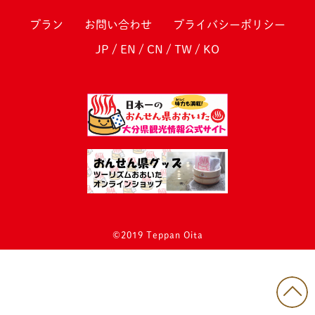
プラン
お問い合わせ
プライバシーポリシー
JP
/
EN
/
CN
/
TW
/
KO
©2019 Teppan Oita