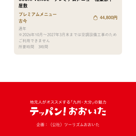
屋敷
プレミアムメニュー
44,800
円
古今
通年
※2026年10月～2027年3月末までは空調設備工事のため
ご利用できません
所要時間
3時間
企画：（公社）ツーリズムおおいた