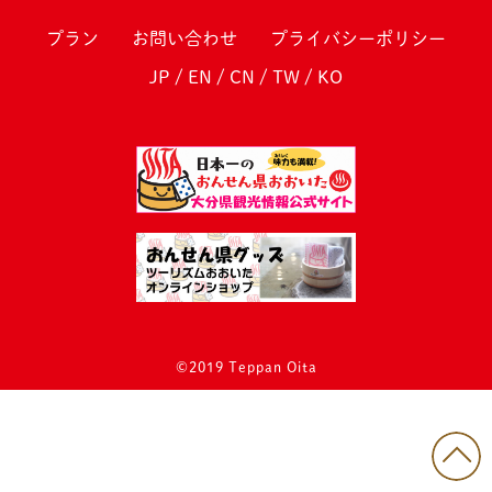
プラン
お問い合わせ
プライバシーポリシー
JP
/
EN
/
CN
/
TW
/
KO
©2019 Teppan Oita