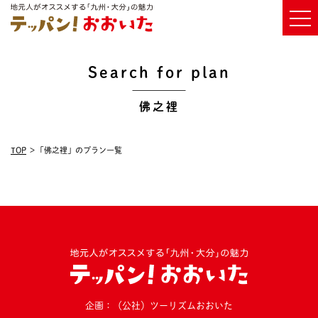
Search for plan
佛之裡
TOP
「佛之裡」のプラン一覧
企画：（公社）ツーリズムおおいた