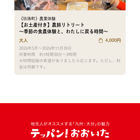
《玖珠町》農業体験
【お土産付き】農旅リトリート
〜季節の食農体験と、わたしに戻る時間〜
大人
4,000
円
2026年5月～2026年11月30日
所要時間
約1時間30分～2時間
※時間短縮の希望がありましたら応じます。ただし、料
金は同額です。