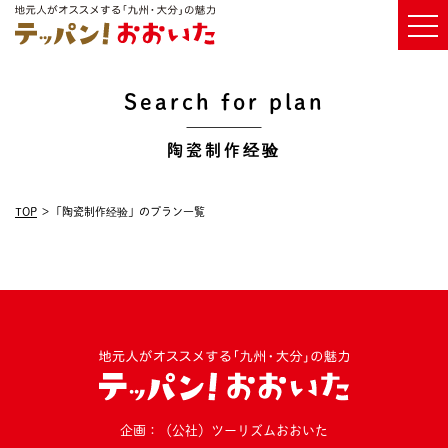
Search for plan
陶瓷制作经验
TOP
「陶瓷制作经验」のプラン一覧
企画：（公社）ツーリズムおおいた