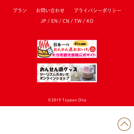
プラン
お問い合わせ
プライバシーポリシー
JP
/
EN
/
CN
/
TW
/
KO
©2019 Teppan Oita