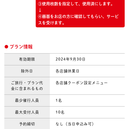
③使用枚数を指定して、使用済にします。
↓
④画面をお店の方に確認してもらい、サービ
スを受けます。
プラン情報
有効期限
2024年9月30日
除外日
各店舗休業日
ご旅行・プラン代
各店舗クーポン設定メニュー
金に含まれるもの
最少催行人員
1名
最大受付人員
10名
予約締切
なし（当日申込み可）