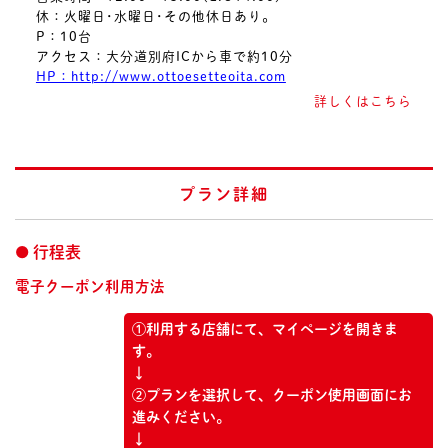
休：火曜日･水曜日･その他休日あり。
P：10台
アクセス：大分道別府ICから車で約10分
HP：http://www.ottoesetteoita.com
詳しくはこちら
プラン詳細
行程表
電子クーポン利用方法
①利用する店舗にて、マイページを開きま
す。
↓
②プランを選択して、クーポン使用画面にお
進みください。
↓