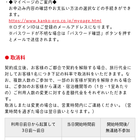
◆マイページのご案内◆
お申込み内容の確認やお支払い方法の選択などの手続きができ
ます。
https://www.kanko-pro.co.jp/mypage.html
※ログインIDはご登録のメールアドレスになります。
※パスワードが不明な場合は「パスワード確認」ボタンを押す
とメールで送信されます。
取消料
契約成立後、お客様のご都合で契約を解除する場合、旅行代金に
対してお客様1名につき下記の料率で取消料をいただきます。な
お、複数人数のご参加で、一部のお客様が契約を解除される場合
は、ご参加のお客様から運送・宿泊機関等の（1台・1室あたり
の）ご利用人数の変更に対する差額代金をそれぞれいただきま
す。
取消しまたは変更の場合は、営業時間内にご連絡ください。（営
業時間を過ぎた場合は翌日扱いとなります。）
利用日前日から起算して
当日開始時間前
開始時間後/
3日前～前日
無連絡不参加