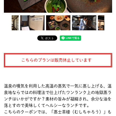
こちらのプランは販売休止しています
温泉の噴気を利用した高温の蒸気で一気に蒸し上げる、温
泉地ならではの料理法で仕上げたワンランク上の地獄蒸ラ
ンチはいかがですか？素材の旨みが凝縮され、余分な油を
落とすので美味しくてヘルシーなランチです。
こちらのクーポンでは、「蒸士茶楼（むしちゃろう）」も