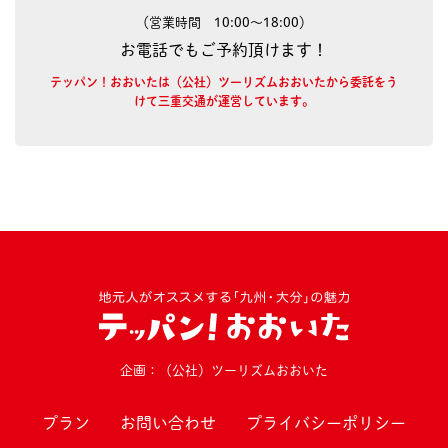
（営業時間 10:00～18:00）
お電話でもご予約頂けます！
テッパン！おおいたは（公社）ツーリズムおおいたから委託をう
けて三重交通が運営しています。
企画：（公社）ツーリズムおおいた
プラン
お問い合わせ
プライバシーポリシー