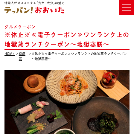
グルメクーポン
※休止※≪電子クーポン≫ワンランク上の
地獄蒸ランチクーポン～地獄蒸膳～
HOME
別府
※休止※≪電子クーポン≫ワンランク上の地獄蒸ランチクーポン
湾
～地獄蒸膳～