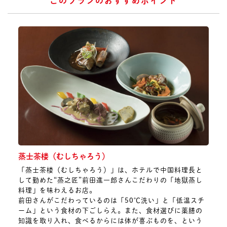
このプランのおすすめポイント
蒸士茶楼（むしちゃろう）
「蒸士茶楼（むしちゃろう）」は、ホテルで中国料理長と
して勤めた“蒸之匠”前田進一郎さんこだわりの「地獄蒸し
料理」を味わえるお店。
前田さんがこだわっているのは「50℃洗い」と「低温スチ
ーム」という食材の下ごしらえ。また、食材選びに薬膳の
知識を取り入れ、食べるからには体が喜ぶものを、という