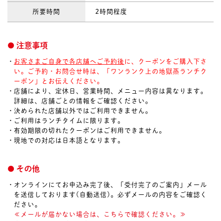
所要時間
2時間程度
注意事項
お客さまご自身で各店舗へご予約後
に、クーポンをご購入下さ
い。ご予約・お問合せ時は、「ワンランク上の地獄蒸ランチク
ーポン」とお伝えください。
店舗により、定休日、営業時間、メニュー内容は異なります。
詳細は、店舗ごとの情報をご確認ください。
決められた店舗以外ではご利用できません。
ご利用はランチタイムに限ります。
有効期限の切れたクーポンはご利用できません。
現地での対応は日本語となります。
その他
オンラインにてお申込み完了後、「受付完了のご案内」メール
を送信しております(自動送信)。必ずメールの内容をご確認く
ださい。
≪メールが届かない場合は、こちらで確認ください。≫