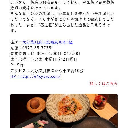
思いから、薬膳の勉強会も行っており、中医薬学会営養薬
膳師の資格を持っています。
そんな蒸士茶楼の料理は、地獄蒸しを使った中華料理とい
うだけでなく、より体が喜ぶ食材や調理法に徹底してこだ
わった、まさに“蒸之匠”が生み出した逸品と言えそうで
す。
住所：
大分県別府市鉄輪風呂本5組
電話：0977-85-7775
営業時間：11:30～14:00(L.O13:30)
休：水曜日不定休･木曜日･第2日曜日
P：5台
アクセス：大分道別府ICから車で約10分
HP：http://64cyaro.com/
詳しくはこちら